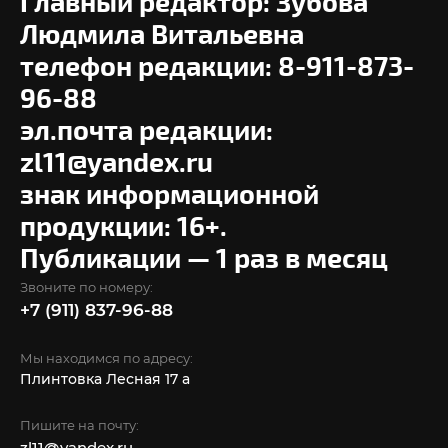
Главный редактор: Зубова
Людмила Витальевна
телефон редакции: 8-911-873-
96-88
эл.почта редакции:
zl11@yandex.ru
знак информационной
продукции: 16+.
Публикации — 1 раз в месяц
Звоните по номеру:
+7 (911) 837-96-88
Мы находимся по адресу:
Плинтовка Лесная 17 а
Пишите на почту:
zl11@yandex.ru