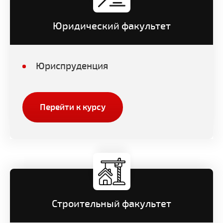
Юридический факультет
Юриспруденция
Перейти к курсу
Строительный факультет