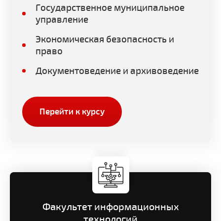
Государственное муниципальное
управление
Экономическая безопасность и
право
Документоведение и архивоведение
Перейти к курсу
Факультет информационных
технологий