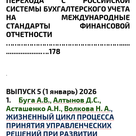
ПЕРЕХОДА С РОССИЙСКОЙ
СИСТЕМЫ БУХГАЛТЕРСКОГО УЧЕТА
НА МЕЖДУНАРОДНЫЕ
СТАНДАРТЫ ФИНАНСОВОЙ
ОТЧЕТНОСТИ
……………………………………………….....
...................….178
.
ВЫПУСК 5 (1 январь) 2026
1.
Буга А.В.
,
Алтынов
Д.С.,
Асташенко А.Н.,
Волкова Н. А
.,
ЖИЗНЕННЫЙ ЦИКЛ ПРОЦЕССА
ПРИНЯТИЯ УПРАВЛЕНЧЕСКИХ
РЕШЕНИЙ ПРИ РАЗВИТИИ