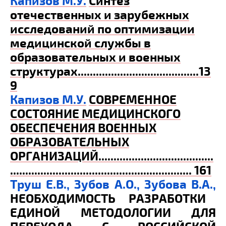
Капизов М.У.
Синтез
отечественных и зарубежных
исследований по оптимизации
медицинской службы в
образовательных и военных
структурах
.................
...................
....13
9
Капизов М.У.
СОВРЕМЕННОЕ
СОСТОЯНИЕ МЕДИЦИНСКОГО
ОБЕСПЕЧЕНИЯ ВОЕННЫХ
ОБРАЗОВАТЕЛЬНЫХ
ОРГАНИЗАЦИЙ
......................................
............................................................ 161
Труш Е.В., Зубов А.О., Зубова В.А.,
НЕОБХОДИМОСТЬ РАЗРАБОТКИ
ЕДИНОЙ МЕТОДОЛОГИИ ДЛЯ