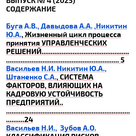
ВЫПУСК № 4 (2025)
СОДЕРЖАНИЕ
Буга
А.В.,
Давыдова А.А.
,
Никитин
Ю.А.
,
Жизненный цикл процесса
принятия УПРАВЛЕНЧЕСКИХ
РЕШЕНИЙ
................................................
.............................................................. 5
Васильев Н.И.
Никитин Ю.А.
,
Штаненко С.А.
,
СИСТЕМА
ФАКТОРОВ, ВЛИЯЮЩИХ НА
КАДРОВУЮ УСТОЙЧИВОСТЬ
ПРЕДПРИЯТИЙ
..
....................................................................
..........24
Васильев Н.И.
,
Зубов А.О.