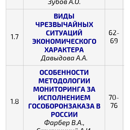
Зубов А.О.
ВИДЫ
ЧРЕЗВЫЧАЙНЫХ
СИТУАЦИЙ
62-
1.7
69
ЭКОНОМИЧЕСКОГО
ХАРАКТЕРА
Давыдова А.А.
ОСОБЕННОСТИ
МЕТОДОЛОГИИ
МОНИТОРИНГА ЗА
ИСПОЛНЕНИЕМ
70-
1.8
76
ГОСОБОРОНЗАКАЗА В
РОССИИ
Фарбер В.А.,