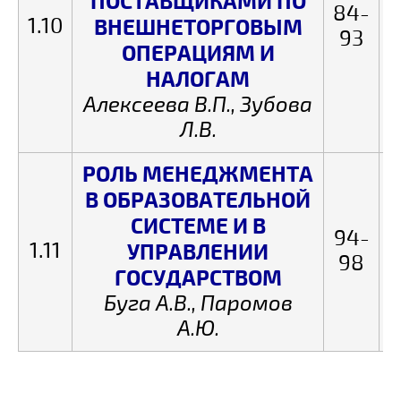
ПОСТАВЩИКАМИ ПО
84-
1.10
ВНЕШНЕТОРГОВЫМ
93
ОПЕРАЦИЯМ И
НАЛОГАМ
Алексеева В.П., Зубова
Л.В.
РОЛЬ МЕНЕДЖМЕНТА
В ОБРАЗОВАТЕЛЬНОЙ
СИСТЕМЕ И В
94-
1.11
УПРАВЛЕНИИ
98
ГОСУДАРСТВОМ
Буга А.В., Паромов
А.Ю.