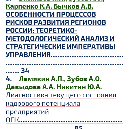
Карпенко К.А.
Бычков А.В.
ОСОБЕННОСТИ ПРОЦЕССОВ
РИСКОВ РАЗВИТИЯ РЕГИОНОВ
РОССИИ: ТЕОРЕТИКО-
МЕТОДОЛОГИЧЕСКИЙ АНАЛИЗ И
СТРАТЕГИЧЕСКИЕ ИМПЕРАТИВЫ
УПРАВЛЕНИЯ
..
........................................
....................................................................
......
..
34
4.
Лемякин А.П.,
Зубов А.О.
Давыдова А.А.
Никитин Ю.А.
Диагностика текущего состояния
кадрового потенциала
предприятий
..
..........................................................
ОПК
.......................................
85