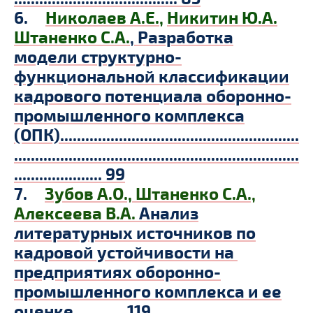
6.
Николаев А.Е.
,
Никитин Ю.А.
Штаненко С.А.
,
Разработка
модели структурно-
функциональной классификации
кадрового потенциала оборонно-
промышленного комплекса
(ОПК)
.........................................................
....................................................................
.....................
99
7.
Зубов А.О.,
Штаненко С.А.,
Алексеева В.А.
Анализ
литературных источников по
кадровой устойчивости на
предприятиях оборонно-
промышленного комплекса и ее
оценке............ 119