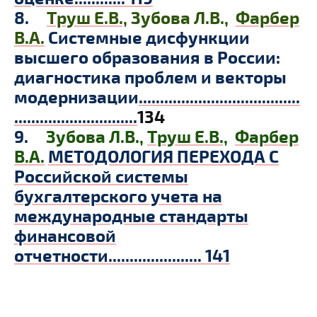
8.
Труш Е.В.,
Зубова Л.В.,
Фарбер
В.А.
Системные дисфункции
высшего образования в России:
диагностика проблем и векторы
модернизации
......................................
.............................
134
9.
Зубова Л.В.,
Труш Е.В.,
Фарбер
В.А.
МЕТОДОЛОГИЯ ПЕРЕХОДА С
Российской системы
бухгалтерского учета на
международные стандарты
финансовой
отчетности...................... 141