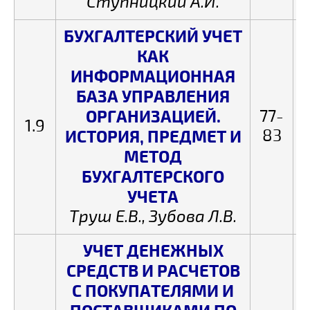
Ступницкий А.И.
БУХГАЛТЕРСКИЙ УЧЕТ
КАК
ИНФОРМАЦИОННАЯ
БАЗА УПРАВЛЕНИЯ
ОРГАНИЗАЦИЕЙ.
77-
1.9
83
ИСТОРИЯ, ПРЕДМЕТ И
МЕТОД
БУХГАЛТЕРСКОГО
УЧЕТА
Труш Е.В., Зубова Л.В.
УЧЕТ ДЕНЕЖНЫХ
СРЕДСТВ И РАСЧЕТОВ
С ПОКУПАТЕЛЯМИ И