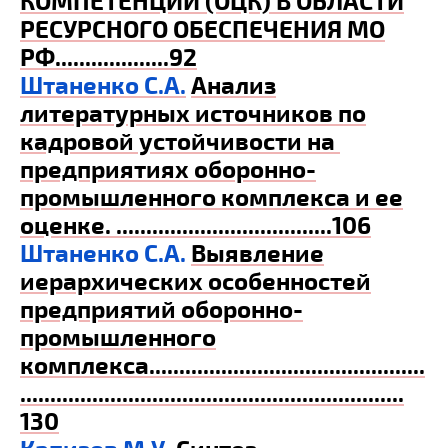
КОМПЕТЕНЦИЙ (ОЦК) В ОБЛАСТИ
РЕСУРСНОГО ОБЕСПЕЧЕНИЯ МО
РФ
...................92
Штаненко С.А.
Анализ
литературных источников по
кадровой устойчивости на
предприятиях оборонно-
промышленного комплекса и ее
оценке
. ....................................106
Штаненко С.А.
Выявление
иерархических особенностей
предприятий оборонно-
промышленного
комплекса
..............................................
................................................................
130